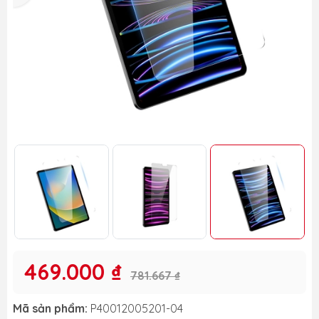
469.000 ₫
781.667 ₫
Mã sản phẩm:
P40012005201-04