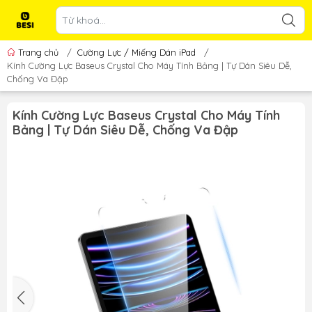
Trang chủ
/
Cường Lực / Miếng Dán iPad
/
Kính Cường Lực Baseus Crystal Cho Máy Tính Bảng | Tự Dán Siêu Dễ,
Chống Va Đập
Kính Cường Lực Baseus Crystal Cho Máy Tính
Bảng | Tự Dán Siêu Dễ, Chống Va Đập