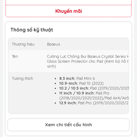
Khuyến mãi
Thông số kỹ thuật
Thương hiệu
Baseus
Tên
Cường Lực Chống Bụi Baseus Crystal Series HD 
Glass Screen Protector cho Pad (Kèm bộ hỗ trợ d
sinh)
Tương thích
8.3 inch:
Pad Mini 6
10.9-inch:
Pad 10 (2022)
10.2 / 10.5 inch:
Pad (2019/2020/2021) / P
11 inch / 10.9 inch:
Pad Pro
(2018/2020/2021/2022)/Pad Air4/Air5
12.9 inch:
Pad Pro (2019/2020/2021/2022)
Xem chi tiết cấu hình