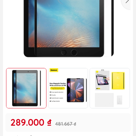
289.000 ₫
481.667 ₫