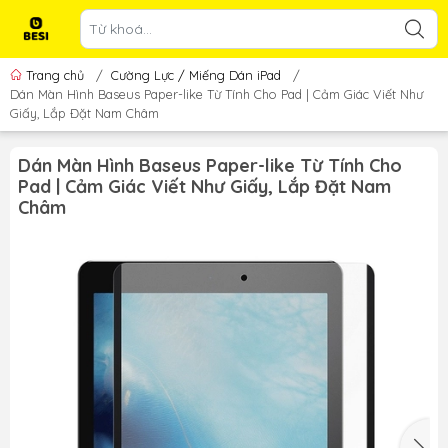
Trang chủ
/
Cường Lực / Miếng Dán iPad
/
Dán Màn Hình Baseus Paper-like Từ Tính Cho Pad | Cảm Giác Viết Như
Giấy, Lắp Đặt Nam Châm
Dán Màn Hình Baseus Paper-like Từ Tính Cho
Pad | Cảm Giác Viết Như Giấy, Lắp Đặt Nam
Châm