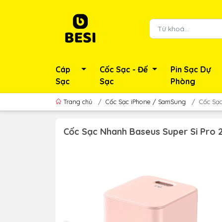
Cáp
Cốc Sạc - Đế
Pin Sạc Dự
Sạc
Sạc
Phòng
Trang chủ
/
Cốc Sạc iPhone / SamSung
/
Cốc Sạ
Cốc Sạc Nhanh Baseus Super Si Pro 