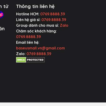
n tử
Thông tin liên hệ
Hotline HCM:
0769.8888.39
Liên hệ giá sỉ:
0769.8888.39
Group dành cho mua sỉ:
Zalo
án
Chăm sóc khách hàng:
0769.8888.39
Email liên hệ:
baseusmall.vn@gmail.com
Zalo:
0769.8888.39