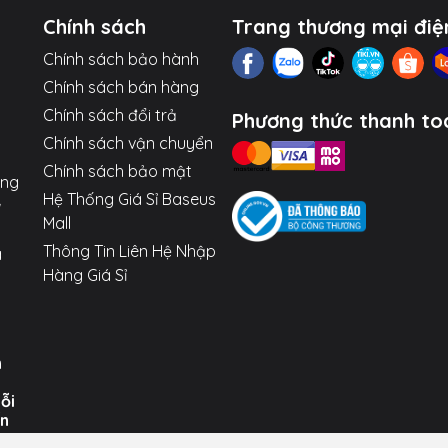
Chính sách
Trang thương mại điệ
Chính sách bảo hành
Chính sách bán hàng
Chính sách đổi trả
Phương thức thanh to
Chính sách vận chuyển
Chính sách bảo mật
ợng
Hệ Thống Giá Sỉ Baseus
Mall
Thông Tin Liên Hệ Nhập
a
Hàng Giá Sỉ
n
uỗi
ến