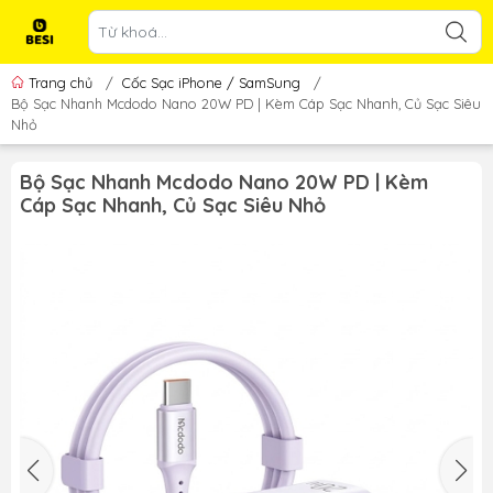
Trang chủ
/
Cốc Sạc iPhone / SamSung
/
Bộ Sạc Nhanh Mcdodo Nano 20W PD | Kèm Cáp Sạc Nhanh, Củ Sạc Siêu
Nhỏ
Bộ Sạc Nhanh Mcdodo Nano 20W PD | Kèm
Cáp Sạc Nhanh, Củ Sạc Siêu Nhỏ