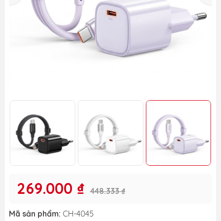
269.000 ₫
448.333 ₫
Mã sản phẩm:
CH-4045