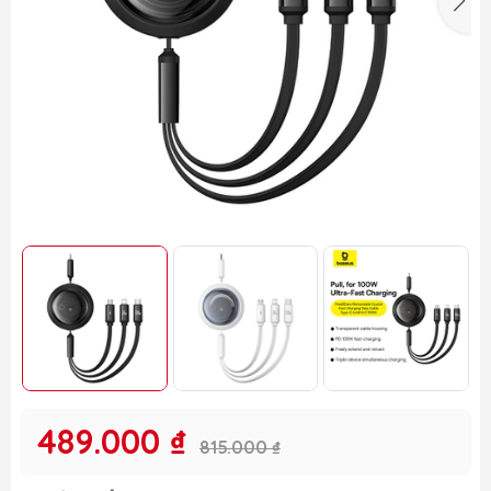
489.000 ₫
815.000 ₫