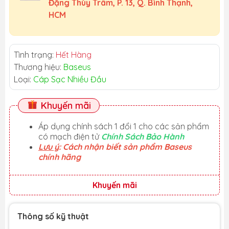
Đặng Thùy Trâm, P. 13, Q. Bình Thạnh,
HCM
Tình trạng:
Hết Hàng
Thương hiệu:
Baseus
Loại:
Cáp Sạc Nhiều Đầu
Khuyến mãi
Áp dụng chính sách 1 đổi 1 cho các sản phẩm
có mạch điện tử
Chính Sách Bảo Hành
Lưu ý
: Cách nhận biết sản phẩm Baseus
chính hãng
Khuyến mãi
Thông số kỹ thuật