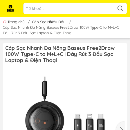
Trang chủ
/
Cáp Sạc Nhiều Đầu
/
Cáp Sạc Nhanh Đa Năng Baseus Free2Draw 100W Type-C to M+L+C |
Dây Rút 3 Đầu Sạc Laptop & Điện Thoại
Cáp Sạc Nhanh Đa Năng Baseus Free2Draw
100W Type-C to M+L+C | Dây Rút 3 Đầu Sạc
Laptop & Điện Thoại