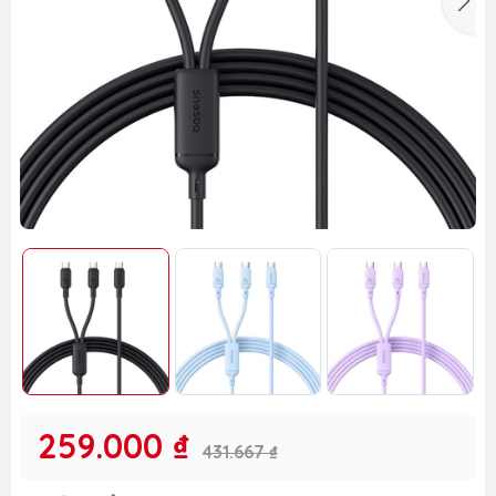
259.000 ₫
431.667 ₫