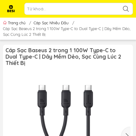
Trang chủ
/
Cáp Sạc Nhiều Đầu
/
Cáp Sạc Baseus 2 trong 1 100W Type-C to Dual Type-C | Dây Mềm Dẻo,
Sạc Cùng Lúc 2 Thiết Bị
Cáp Sạc Baseus 2 trong 1 100W Type-C to
Dual Type-C | Dây Mềm Dẻo, Sạc Cùng Lúc 2
Thiết Bị