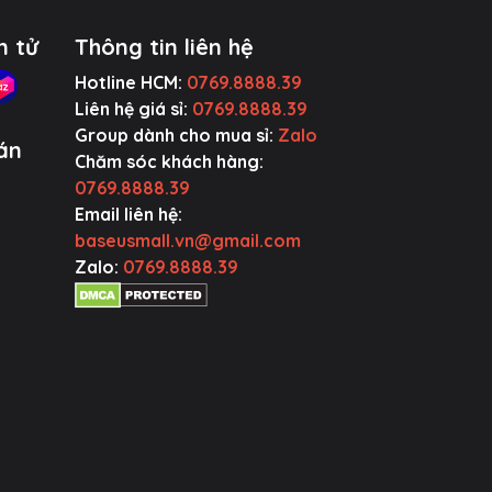
n tử
Thông tin liên hệ
Hotline HCM:
0769.8888.39
Liên hệ giá sỉ:
0769.8888.39
Group dành cho mua sỉ:
Zalo
án
Chăm sóc khách hàng:
0769.8888.39
Email liên hệ:
baseusmall.vn@gmail.com
Zalo:
0769.8888.39