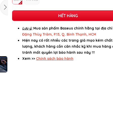
HẾT HÀNG
Lưu ý:
Mua sản phẩm Baseus chính hãng tại địa ch
Đặng Thùy Trâm, P.13, Q. Bình Thạnh, HCM
Hiện nay có rất nhiều các trang giả mạo kém chất
lượng, khách hàng cần cân nhắc kỹ khi mua hàng 
tránh mất quyền lợi bảo hành sau này !!!
Xem >>
Chính sách bảo hành