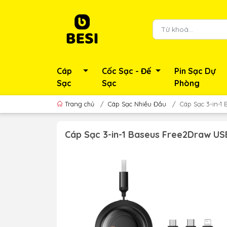
Cáp
Cốc Sạc - Đế
Pin Sạc Dự
Sạc
Sạc
Phòng
Trang chủ
/
Cáp Sạc Nhiều Đầu
/
Cáp Sạc 3-in-1
Cáp Sạc 3-in-1 Baseus Free2Draw USB