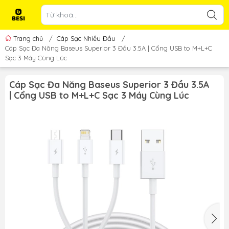
Trang chủ
/
Cáp Sạc Nhiều Đầu
/
Cáp Sạc Đa Năng Baseus Superior 3 Đầu 3.5A | Cổng USB to M+L+C
Sạc 3 Máy Cùng Lúc
Cáp Sạc Đa Năng Baseus Superior 3 Đầu 3.5A
| Cổng USB to M+L+C Sạc 3 Máy Cùng Lúc