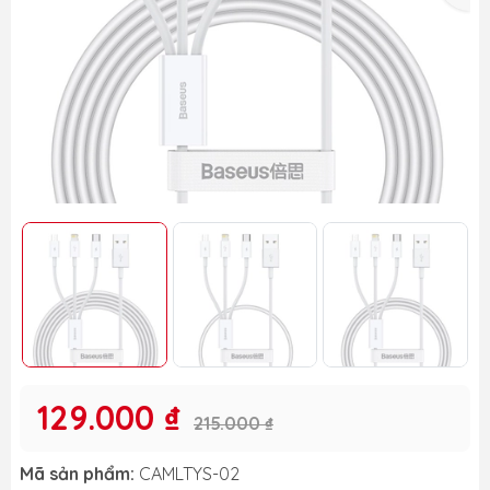
129.000 ₫
215.000 ₫
Mã sản phẩm:
CAMLTYS-02