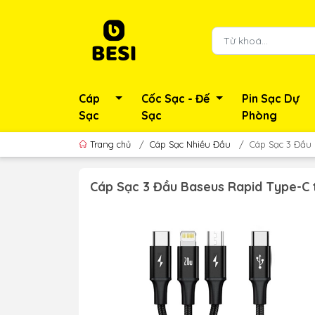
Cáp
Cốc Sạc - Đế
Pin Sạc Dự
Sạc
Sạc
Phòng
Trang chủ
/
Cáp Sạc Nhiều Đầu
/
Cáp Sạc 3 Đầu 
Cáp Sạc 3 Đầu Baseus Rapid Type-C 