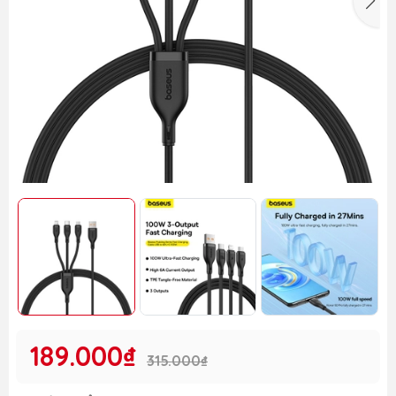
189.000₫
315.000₫