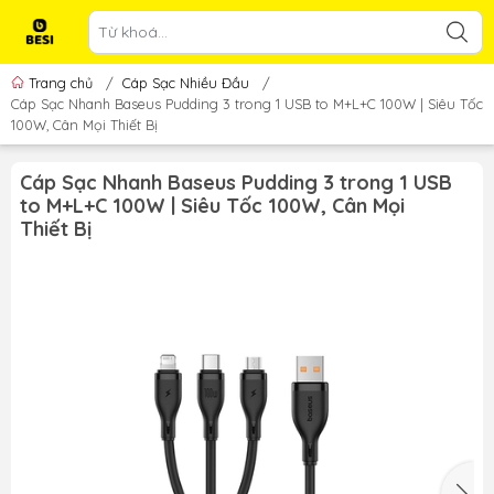
Trang chủ
/
Cáp Sạc Nhiều Đầu
/
Cáp Sạc Nhanh Baseus Pudding 3 trong 1 USB to M+L+C 100W | Siêu Tốc
100W, Cân Mọi Thiết Bị
Cáp Sạc Nhanh Baseus Pudding 3 trong 1 USB
to M+L+C 100W | Siêu Tốc 100W, Cân Mọi
Thiết Bị