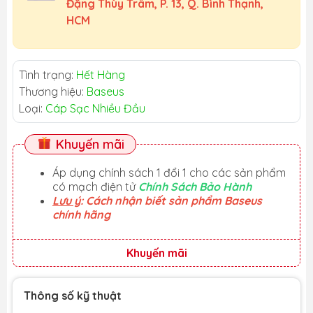
Đặng Thùy Trâm, P. 13, Q. Bình Thạnh,
HCM
Tình trạng:
Hết Hàng
Thương hiệu:
Baseus
Loại:
Cáp Sạc Nhiều Đầu
Khuyến mãi
Áp dụng chính sách 1 đổi 1 cho các sản phẩm
có mạch điện tử
Chính Sách Bảo Hành
Lưu ý
: Cách nhận biết sản phẩm Baseus
chính hãng
Khuyến mãi
Thông số kỹ thuật