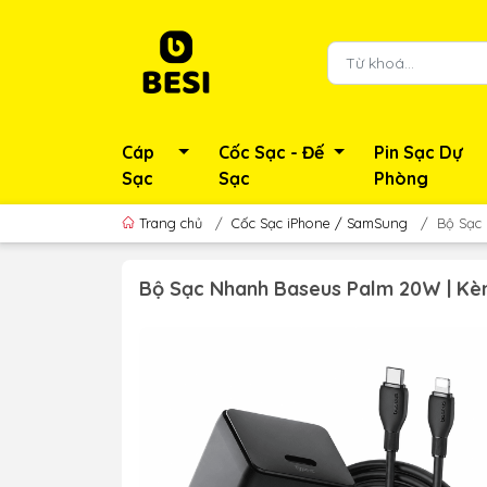
Cáp
Cốc Sạc - Đế
Pin Sạc Dự
Sạc
Sạc
Phòng
Trang chủ
/
Cốc Sạc iPhone / SamSung
/
Bộ Sạc 
Bộ Sạc Nhanh Baseus Palm 20W | Kèm