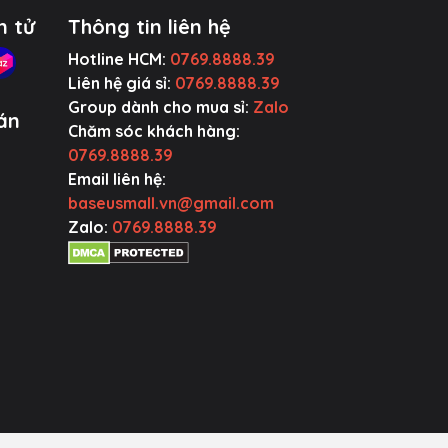
n tử
Thông tin liên hệ
Hotline HCM:
0769.8888.39
Liên hệ giá sỉ:
0769.8888.39
Group dành cho mua sỉ:
Zalo
án
Chăm sóc khách hàng:
0769.8888.39
Email liên hệ:
baseusmall.vn@gmail.com
Zalo:
0769.8888.39