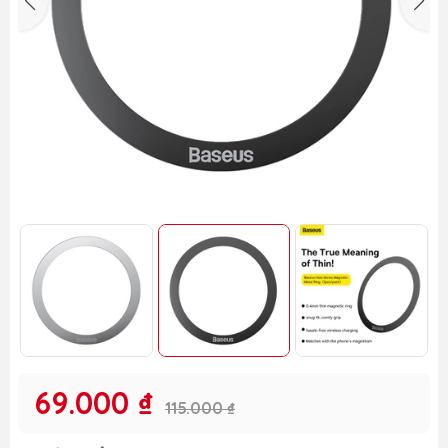
69.000 ₫
115.000 ₫