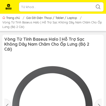
Trang chủ
/
Giá Đỡ Điện Thoại / Tablet / Laptop
/
Vòng Từ Tính Baseus Halo | Hỗ Trợ Sạc Không Dây Nam Châm Cho Ốp
Lưng (Bộ 2 Cái)
Vòng Từ Tính Baseus Halo | Hỗ Trợ Sạc
Không Dây Nam Châm Cho Ốp Lưng (Bộ 2
Cái)