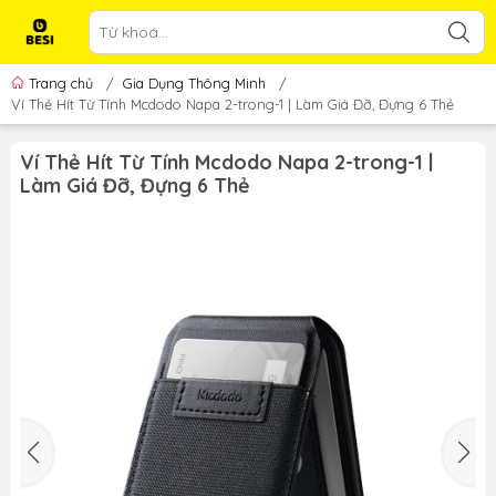
Trang chủ
/
Gia Dụng Thông Minh
/
Ví Thẻ Hít Từ Tính Mcdodo Napa 2-trong-1 | Làm Giá Đỡ, Đựng 6 Thẻ
Ví Thẻ Hít Từ Tính Mcdodo Napa 2-trong-1 |
Làm Giá Đỡ, Đựng 6 Thẻ