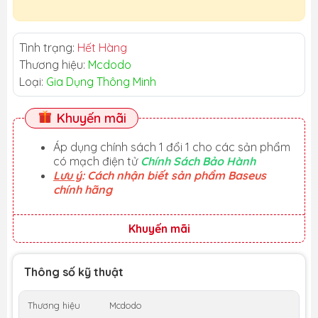
Tình trạng:
Hết Hàng
Thương hiệu:
Mcdodo
Loại:
Gia Dụng Thông Minh
Khuyến mãi
Áp dụng chính sách 1 đổi 1 cho các sản phẩm
có mạch điện tử
Chính Sách Bảo Hành
Lưu ý
: Cách nhận biết sản phẩm Baseus
chính hãng
Khuyến mãi
Thông số kỹ thuật
Thương hiệu
Mcdodo