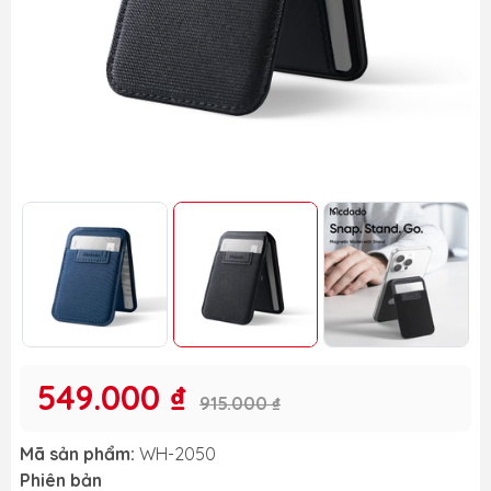
549.000 ₫
915.000 ₫
Mã sản phẩm:
WH-2050
Phiên bản