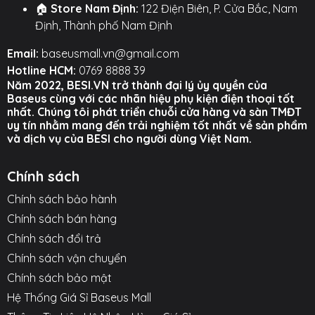
🏠
Store Nam Định:
122 Điện Biên, P. Cửa Bắc, Nam
Định, Thành phố Nam Định
Email:
baseusmall.vn@gmail.com
Hotline HCM:
0769 8888 39
Năm 2022, BESI.VN trở thành đại lý ủy quyền của
Baseus cùng với các nhãn hiệu phụ kiện điện thoại tốt
nhất. Chúng tôi phát triển chuỗi cửa hàng và sàn TMĐT
uy tín nhằm mang đến trải nghiệm tốt nhất về sản phẩm
và dịch vụ của BESI cho người dùng Việt Nam.
Chính sách
Chính sách bảo hành
Chính sách bán hàng
Chính sách đổi trả
Chính sách vận chuyển
Chính sách bảo mật
Hệ Thống Giá Sỉ Baseus Mall