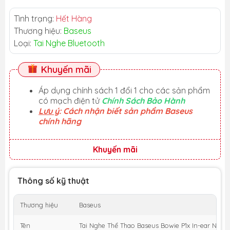
Tình trạng:
Hết Hàng
Thương hiệu:
Baseus
Loại:
Tai Nghe Bluetooth
Khuyến mãi
Áp dụng chính sách 1 đổi 1 cho các sản phẩm
có mạch điện tử
Chính Sách Bảo Hành
Lưu ý
: Cách nhận biết sản phẩm Baseus
chính hãng
Khuyến mãi
Thông số kỹ thuật
Thương hiệu
Baseus
Tên
Tai Nghe Thể Thao Baseus Bowie P1x In-ear Neck