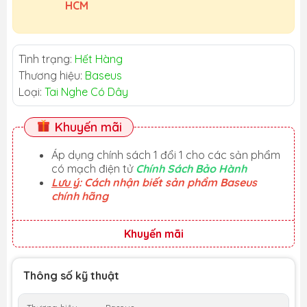
HCM
Tình trạng:
Hết Hàng
Thương hiệu:
Baseus
Loại:
Tai Nghe Có Dây
Khuyến mãi
Áp dụng chính sách 1 đổi 1 cho các sản phẩm
có mạch điện tử
Chính Sách Bảo Hành
Lưu ý
: Cách nhận biết sản phẩm Baseus
chính hãng
Khuyến mãi
Thông số kỹ thuật