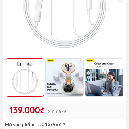
139.000₫
231.667₫
Mã sản phẩm:
NGCR030002