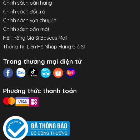
Chính sách bán hàng
Chính sách đổi trả
○ Màng loa composite cho chất âm cân bằng, bass
mạnh mẽ.
Chính sách vận chuyển
Chính sách bảo mật
○ Jack cắm 3.5mm tương thích đa nền tảng.
Hệ Thống Giá Sỉ Baseus Mall
Hình ảnh sản phẩm
Thông Tin Liên Hệ Nhập Hàng Giá Sỉ
Trang thương mại điện tử
Phương thức thanh toán