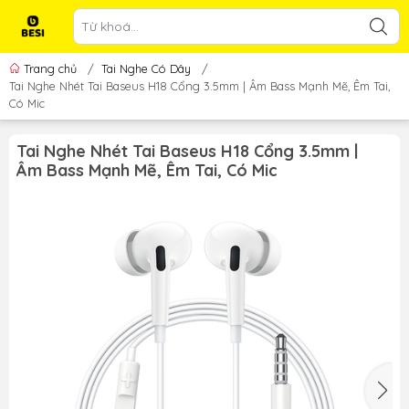
Trang chủ
/
Tai Nghe Có Dây
/
Tai Nghe Nhét Tai Baseus H18 Cổng 3.5mm | Âm Bass Mạnh Mẽ, Êm Tai,
Có Mic
Tai Nghe Nhét Tai Baseus H18 Cổng 3.5mm |
Âm Bass Mạnh Mẽ, Êm Tai, Có Mic