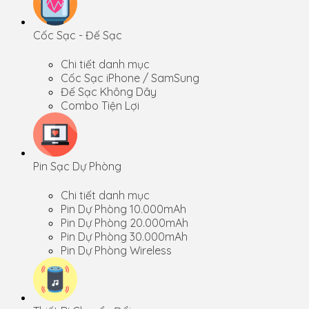
Cốc Sạc - Đế Sạc
Chi tiết danh mục
Cốc Sạc iPhone / SamSung
Đế Sạc Không Dây
Combo Tiện Lợi
Pin Sạc Dự Phòng
Chi tiết danh mục
Pin Dự Phòng 10.000mAh
Pin Dự Phòng 20.000mAh
Pin Dự Phòng 30.000mAh
Pin Dự Phòng Wireless