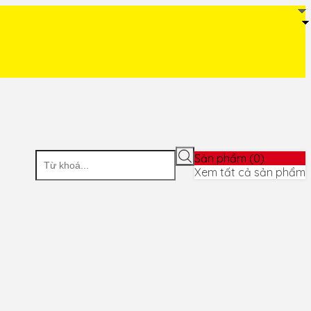
Sản phẩm (
0
)
Xem tất cả sản phẩm