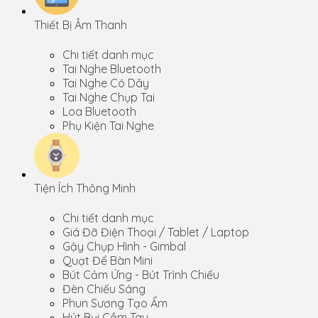
Thiết Bị Âm Thanh
Chi tiết danh mục
Tai Nghe Bluetooth
Tai Nghe Có Dây
Tai Nghe Chụp Tai
Loa Bluetooth
Phụ Kiện Tai Nghe
Tiện Ích Thông Minh
Chi tiết danh mục
Giá Đỡ Điện Thoại / Tablet / Laptop
Gậy Chụp Hình - Gimbal
Quạt Để Bàn Mini
Bút Cảm Ứng - Bút Trình Chiếu
Đèn Chiếu Sáng
Phun Sương Tạo Ẩm
Hút Bụi Cầm Tay