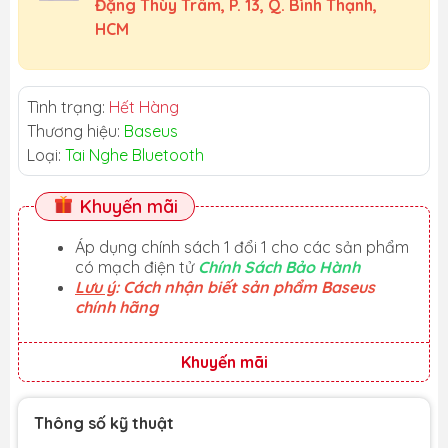
Đặng Thùy Trâm, P. 13, Q. Bình Thạnh,
HCM
Tình trạng:
Hết Hàng
Thương hiệu:
Baseus
Loại:
Tai Nghe Bluetooth
Khuyến mãi
Áp dụng chính sách 1 đổi 1 cho các sản phẩm
có mạch điện tử
Chính Sách Bảo Hành
Lưu ý
: Cách nhận biết sản phẩm Baseus
chính hãng
Khuyến mãi
Thông số kỹ thuật