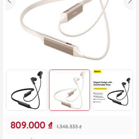
809.000 ₫
1.348.333 ₫