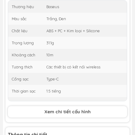
Thương hiệu
Baseus
Màu sắc
Trắng, Đen
Chất liệu
ABS + PC + Kim loại + Silicone
Trọng lượng
31.1g
Khoảng cách
10m
Tương thích
Các thiết bị có kết nối wireless
Cổng sạc
Type-C
Thời gian sạc
1.5 tiếng
Thời gian nghe
15 tiếng
nhạc
Xem chi tiết cấu hình
Thông tin chi tiết