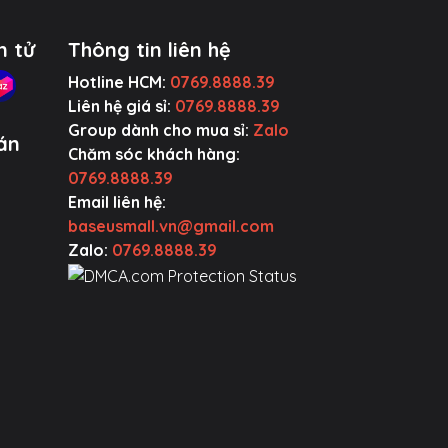
n tử
Thông tin liên hệ
Hotline HCM:
0769.8888.39
Liên hệ giá sỉ:
0769.8888.39
Group dành cho mua sỉ:
Zalo
án
Chăm sóc khách hàng:
0769.8888.39
Email liên hệ:
baseusmall.vn@gmail.com
Zalo:
0769.8888.39