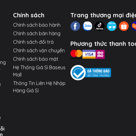
Chính sách
Trang thương mại điệ
Chính sách bảo hành
Chính sách bán hàng
Chính sách đổi trả
Phương thức thanh to
Chính sách vận chuyển
Chính sách bảo mật
ợng
Hệ Thống Giá Sỉ Baseus
Mall
Thông Tin Liên Hệ Nhập
a
Hàng Giá Sỉ
n
uỗi
ến