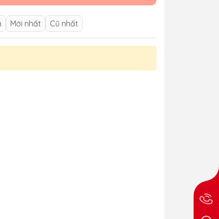
n
Mới nhất
Cũ nhất