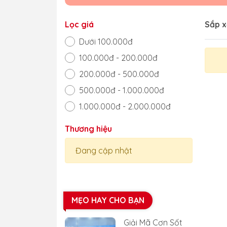
Lọc giá
Sắp x
Dưới 100.000đ
100.000đ - 200.000đ
200.000đ - 500.000đ
500.000đ - 1.000.000đ
1.000.000đ - 2.000.000đ
Trên 2.000.000đ
Thương hiệu
Đang cập nhật
MẸO HAY CHO BẠN
Giải Mã Cơn Sốt