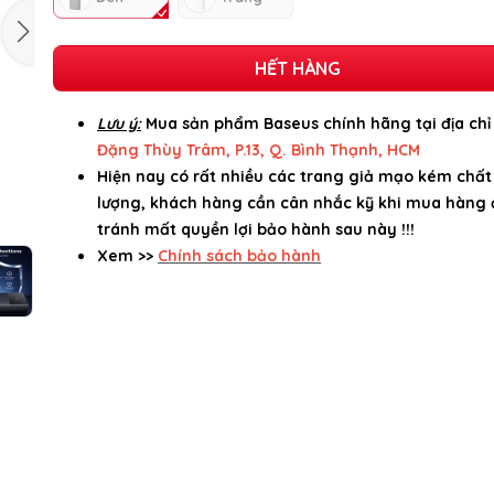
HẾT HÀNG
Lưu ý:
Mua sản phẩm Baseus chính hãng tại địa ch
Đặng Thùy Trâm, P.13, Q. Bình Thạnh, HCM
Hiện nay có rất nhiều các trang giả mạo kém chất
lượng, khách hàng cần cân nhắc kỹ khi mua hàng 
tránh mất quyền lợi bảo hành sau này !!!
Xem >>
Chính sách bảo hành