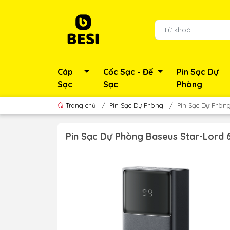
Cáp
Cốc Sạc - Đế
Pin Sạc Dự
Sạc
Sạc
Phòng
Trang chủ
/
Pin Sạc Dự Phòng
/
Pin Sạc Dự Phòn
Pin Sạc Dự Phòng Baseus Star-Lord 