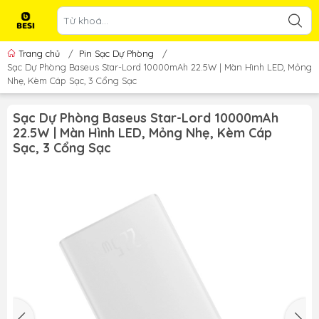
Trang chủ
/
Pin Sạc Dự Phòng
/
Sạc Dự Phòng Baseus Star-Lord 10000mAh 22.5W | Màn Hình LED, Mỏng
Nhẹ, Kèm Cáp Sạc, 3 Cổng Sạc
Sạc Dự Phòng Baseus Star-Lord 10000mAh
22.5W | Màn Hình LED, Mỏng Nhẹ, Kèm Cáp
Sạc, 3 Cổng Sạc