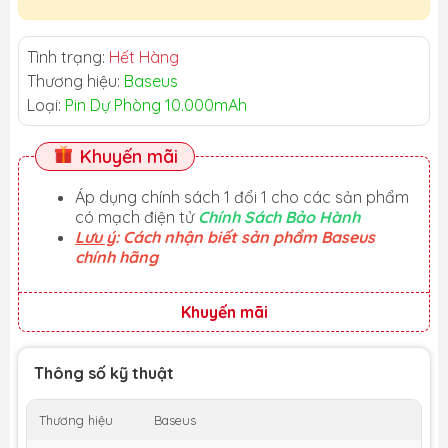
Tình trạng:
Hết Hàng
Thương hiệu:
Baseus
Loại:
Pin Dự Phòng 10.000mAh
Khuyến mãi
Áp dụng chính sách 1 đổi 1 cho các sản phẩm
có mạch điện tử
Chính Sách Bảo Hành
Lưu ý
: Cách nhận biết sản phẩm Baseus
chính hãng
Khuyến mãi
Thông số kỹ thuật
Thương hiệu
Baseus