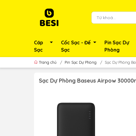
Cáp
Cốc Sạc - Đế
Pin Sạc Dự
Sạc
Sạc
Phòng
Trang chủ
/
Pin Sạc Dự Phòng
/
Sạc Dự Phòng Ba
Sạc Dự Phòng Baseus Airpow 30000m