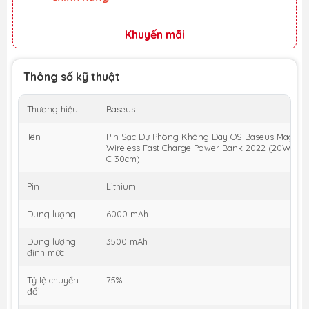
Khuyến mãi
Thông số kỹ thuật
Thương hiệu
Baseus
Tên
Pin Sạc Dự Phòng Không Dây OS-Baseus Magneti
Wireless Fast Charge Power Bank 2022 (20W, Kè
C 30cm)
Pin
Lithium
Dung lượng
6000 mAh
Dung lượng
3500 mAh
định mức
Tỷ lệ chuyển
75%
đổi