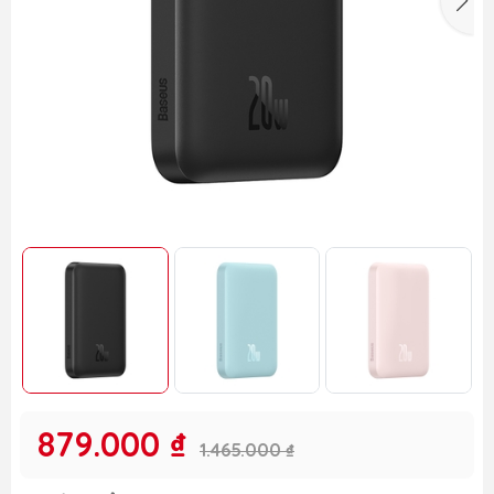
879.000 ₫
1.465.000 ₫