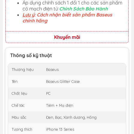
Áp dụng chính sách 1 đổi 1 cho các sản phẩm
có mạch điện tử
Chính Sách Bảo Hành
Lưu ý
: Cách nhận biết sản phẩm Baseus
chính hãng
Khuyến mãi
Thông số kỹ thuật
Thương hiệu
Baseus
Tên
Baseus Glitter Case
Chất liệu
PC
Chế tác
Tiêm + Mạ điện
Màu sắc
Đen, Bạc, Xanh dương, Hồng
Tương thích
iPhone 13 Series