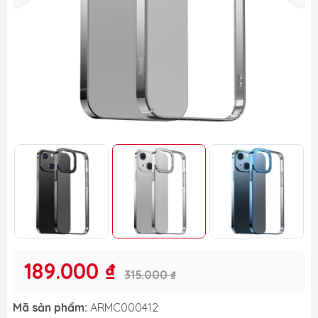
189.000 ₫
315.000 ₫
Mã sản phẩm:
ARMC000412