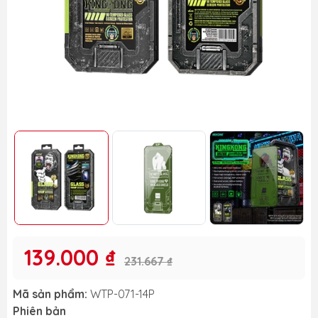
139.000 ₫
231.667 ₫
Mã sản phẩm:
WTP-071-14P
Phiên bản