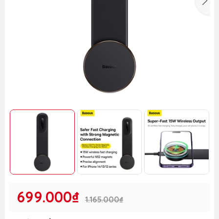
699.000₫
1.165.000₫