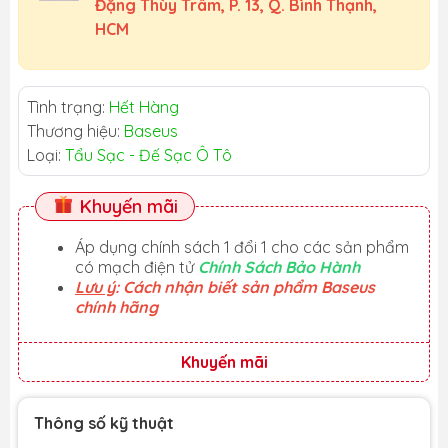
Đặng Thùy Trâm, P. 13, Q. Bình Thạnh,
HCM
Tình trạng:
Hết Hàng
Thương hiệu:
Baseus
Loại:
Tẩu Sạc - Đế Sạc Ô Tô
Khuyến mãi
Áp dụng chính sách 1 đổi 1 cho các sản phẩm
có mạch điện tử
Chính Sách Bảo Hành
Lưu ý
: Cách nhận biết sản phẩm Baseus
chính hãng
Khuyến mãi
Thông số kỹ thuật