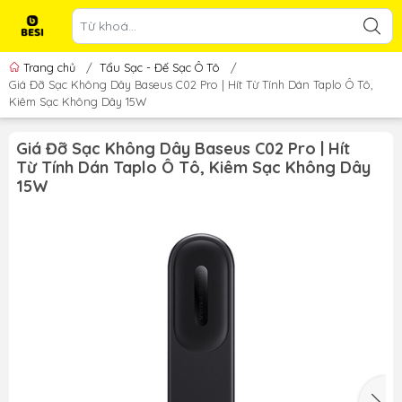
Trang chủ
/
Tẩu Sạc - Đế Sạc Ô Tô
/
Giá Đỡ Sạc Không Dây Baseus C02 Pro | Hít Từ Tính Dán Taplo Ô Tô,
Kiêm Sạc Không Dây 15W
Giá Đỡ Sạc Không Dây Baseus C02 Pro | Hít
Từ Tính Dán Taplo Ô Tô, Kiêm Sạc Không Dây
15W