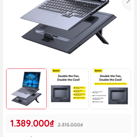
1.389.000₫
2.315.000₫