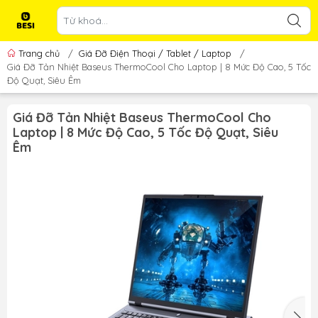
Trang chủ
/
Giá Đỡ Điện Thoại / Tablet / Laptop
/
Giá Đỡ Tản Nhiệt Baseus ThermoCool Cho Laptop | 8 Mức Độ Cao, 5 Tốc
Độ Quạt, Siêu Êm
Giá Đỡ Tản Nhiệt Baseus ThermoCool Cho
Laptop | 8 Mức Độ Cao, 5 Tốc Độ Quạt, Siêu
Êm