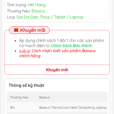
Tình trạng:
Hết Hàng
Thương hiệu:
Baseus
Loại:
Giá Đỡ Điện Thoại / Tablet / Laptop
Khuyến mãi
Áp dụng chính sách 1 đổi 1 cho các sản phẩm
có mạch điện tử
Chính Sách Bảo Hành
Lưu ý
: Cách nhận biết sản phẩm Baseus
chính hãng
Khuyến mãi
Thông số kỹ thuật
Thương hiệu
Baseus
Tên
Baseus ThermoCool Heat-Dissipating Laptop Sta