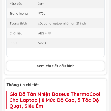
Màu sắc
Xám
Trọng lượng
975g
Tương thích
các dòng laptop nhỏ hơn 21 inch
Chất liệu
ABS + PP
Input
5V/1A
Xem chi tiết cấu hình
Thông tin chi tiết
Giá Đỡ Tản Nhiệt Baseus ThermoCool
Cho Laptop | 8 Mức Độ Cao, 5 Tốc Độ
Quạt, Siêu Êm