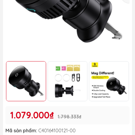
1.079.000₫
1.798.333₫
Mã sản phẩm:
C40164100121-00