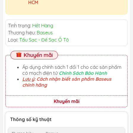
HCM
Tình trạng:
Hết Hàng
Thương hiệu:
Baseus
Loại:
Tẩu Sạc - Đế Sạc Ô Tô
Khuyến mãi
Áp dụng chính sách 1 đổi 1 cho các sản phẩm
có mạch điện tử
Chính Sách Bảo Hành
Lưu ý
: Cách nhận biết sản phẩm Baseus
chính hãng
Khuyến mãi
Thông số kỹ thuật