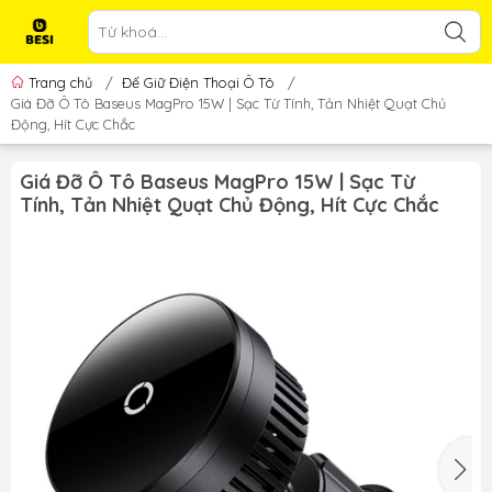
Trang chủ
/
Đế Giữ Điện Thoại Ô Tô
/
Giá Đỡ Ô Tô Baseus MagPro 15W | Sạc Từ Tính, Tản Nhiệt Quạt Chủ
Động, Hít Cực Chắc
Giá Đỡ Ô Tô Baseus MagPro 15W | Sạc Từ
Tính, Tản Nhiệt Quạt Chủ Động, Hít Cực Chắc