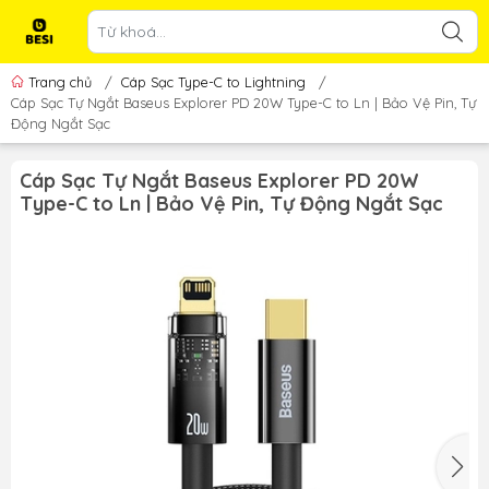
Trang chủ
/
Cáp Sạc Type-C to Lightning
/
Cáp Sạc Tự Ngắt Baseus Explorer PD 20W Type-C to Ln | Bảo Vệ Pin, Tự
Động Ngắt Sạc
Cáp Sạc Tự Ngắt Baseus Explorer PD 20W
Type-C to Ln | Bảo Vệ Pin, Tự Động Ngắt Sạc