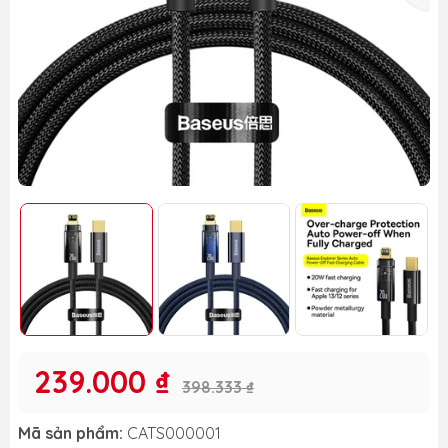
239.000 ₫
398.333 ₫
Mã sản phẩm:
CATS000001