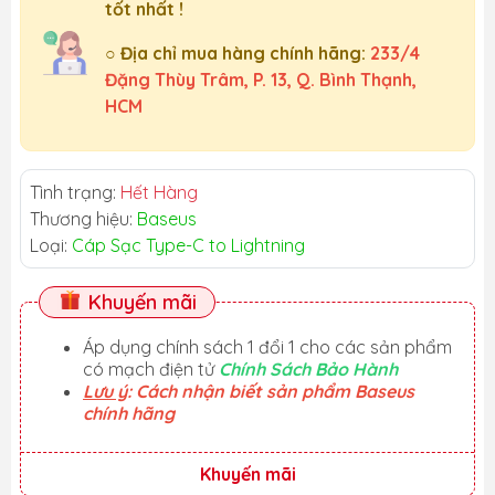
tốt nhất !
○ Địa chỉ mua hàng chính hãng:
233/4
Đặng Thùy Trâm, P. 13, Q. Bình Thạnh,
HCM
Tình trạng:
Hết Hàng
Thương hiệu:
Baseus
Loại:
Cáp Sạc Type-C to Lightning
Khuyến mãi
Áp dụng chính sách 1 đổi 1 cho các sản phẩm
có mạch điện tử
Chính Sách Bảo Hành
Lưu ý
: Cách nhận biết sản phẩm Baseus
chính hãng
Khuyến mãi