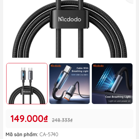
149.000₫
248.333₫
Mã sản phẩm:
CA-5740