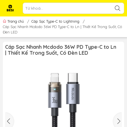
Trang chủ
/
Cáp Sạc Type-C to Lightning
/
Cáp Sạc Nhanh Mcdodo 36W PD Type-C to Ln | Thiết Kế Trong Suốt, Có
Đèn LED
Cáp Sạc Nhanh Mcdodo 36W PD Type-C to Ln
| Thiết Kế Trong Suốt, Có Đèn LED