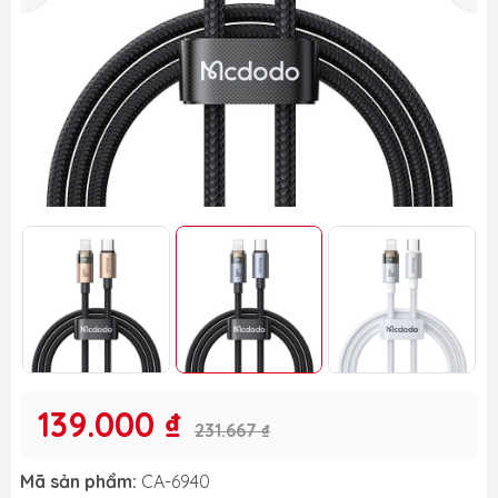
139.000 ₫
231.667 ₫
Mã sản phẩm:
CA-6940