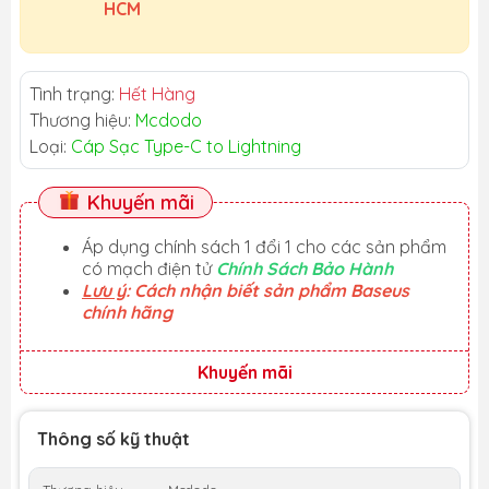
HCM
Tình trạng:
Hết Hàng
Thương hiệu:
Mcdodo
Loại:
Cáp Sạc Type-C to Lightning
Khuyến mãi
Áp dụng chính sách 1 đổi 1 cho các sản phẩm
có mạch điện tử
Chính Sách Bảo Hành
Lưu ý
: Cách nhận biết sản phẩm Baseus
chính hãng
Khuyến mãi
Thông số kỹ thuật