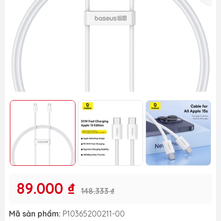
89.000 ₫
148.333 ₫
Mã sản phẩm:
P10365200211-00