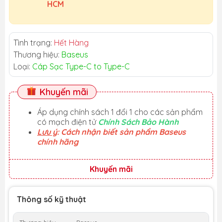
HCM
Tình trạng:
Hết Hàng
Thương hiệu:
Baseus
Loại:
Cáp Sạc Type-C to Type-C
Khuyến mãi
Áp dụng chính sách 1 đổi 1 cho các sản phẩm
có mạch điện tử
Chính Sách Bảo Hành
Lưu ý
: Cách nhận biết sản phẩm Baseus
chính hãng
Khuyến mãi
Thông số kỹ thuật