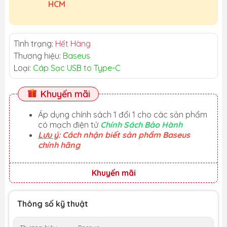
HCM
Tình trạng:
Hết Hàng
Thương hiệu:
Baseus
Loại:
Cáp Sạc USB to Type-C
Khuyến mãi
Áp dụng chính sách 1 đổi 1 cho các sản phẩm
có mạch điện tử
Chính Sách Bảo Hành
Lưu ý
: Cách nhận biết sản phẩm Baseus
chính hãng
Khuyến mãi
Thông số kỹ thuật