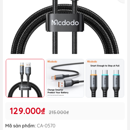
129.000₫
215.000₫
Mã sản phẩm:
CA-0570