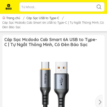
Trang chủ
/
Cáp Sạc USB to Type-C
/
Cáp Sạc Mcdodo Cab Smart 6A USB to Type-C | Tự Ngắt Thông Minh, Có
Đèn Báo Sạc
Cáp Sạc Mcdodo Cab Smart 6A USB to Type-
C | Tự Ngắt Thông Minh, Có Đèn Báo Sạc