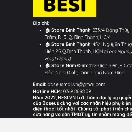
Địa chỉ:
🏠
Store Bình Thạnh
: 233/4 Đặng Thùy
Trâm, P. 13, Q. Bình Thạnh, HCM
🏠
Store Bình Thạnh:
45/1 Nguyễn Thư
Hiền P,5 Q.Bình Thạnh, HCM
(Tạm Ngưng
Hoạt Động)
🏠
Store Nam Định:
122 Điện Biên, P. Cử
Bắc, Nam Định, Thành phố Nam Định
Email:
baseusmall.vn@gmail.com
Hotline HCM:
0769 8888 39
Năm 2022, BESI.VN trở thành đại lý ủy quyề
của Baseus cùng với các nhãn hiệu phụ kiện
điện thoại tốt nhất. Chúng tôi phát triển ch
cửa hàng và sàn TMĐT uy tín nhằm mang đ
trải nghiệm tốt nhất về sản phẩm và dịch vụ
của BESI cho người dùng Việt Nam.