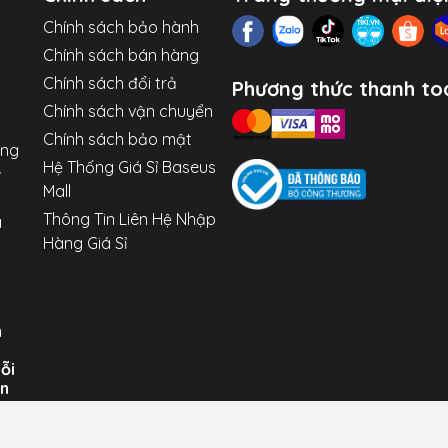
Chính sách bảo hành
Chính sách bán hàng
Chính sách đổi trả
Phương thức thanh to
Chính sách vận chuyển
Chính sách bảo mật
ợng
Hệ Thống Giá Sỉ Baseus
Mall
Thông Tin Liên Hệ Nhập
a
Hàng Giá Sỉ
n
uỗi
ến