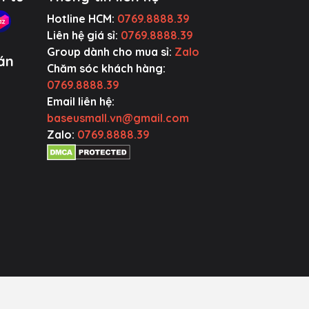
Hotline HCM:
0769.8888.39
Liên hệ giá sỉ:
0769.8888.39
Group dành cho mua sỉ:
Zalo
án
Chăm sóc khách hàng:
0769.8888.39
Email liên hệ:
baseusmall.vn@gmail.com
Zalo:
0769.8888.39