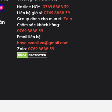
Hotline HCM:
0769.8888.39
Liên hệ giá sỉ:
0769.8888.39
Group dành cho mua sỉ:
Zalo
án
Chăm sóc khách hàng:
0769.8888.39
Email liên hệ:
baseusmall.vn@gmail.com
Zalo:
0769.8888.39