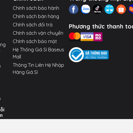
Chính sách bảo hành
Chính sách bán hàng
Chính sách đổi trả
Phương thức thanh to
Chính sách vận chuyển
Chính sách bảo mật
ợng
Hệ Thống Giá Sỉ Baseus
Mall
Thông Tin Liên Hệ Nhập
a
Hàng Giá Sỉ
n
uỗi
ến