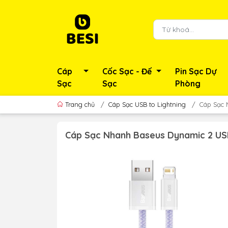
Cáp
Cốc Sạc - Đế
Pin Sạc Dự
Sạc
Sạc
Phòng
Trang chủ
/
Cáp Sạc USB to Lightning
/
Cáp Sạc 
Cáp Sạc Nhanh Baseus Dynamic 2 USB 