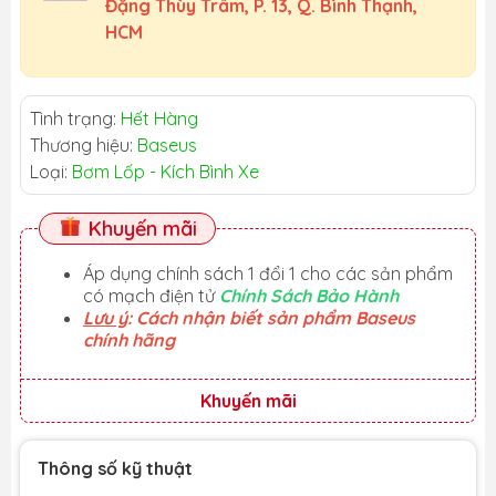
Đặng Thùy Trâm, P. 13, Q. Bình Thạnh,
HCM
Tình trạng:
Hết Hàng
Thương hiệu:
Baseus
Loại:
Bơm Lốp - Kích Bình Xe
Khuyến mãi
Áp dụng chính sách 1 đổi 1 cho các sản phẩm
có mạch điện tử
Chính Sách Bảo Hành
Lưu ý
: Cách nhận biết sản phẩm Baseus
chính hãng
Khuyến mãi
Thông số kỹ thuật