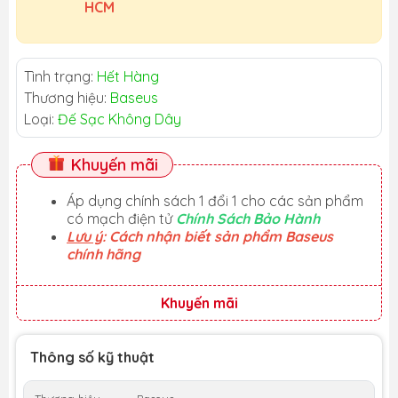
HCM
Tình trạng:
Hết Hàng
Thương hiệu:
Baseus
Loại:
Đế Sạc Không Dây
Khuyến mãi
Áp dụng chính sách 1 đổi 1 cho các sản phẩm
có mạch điện tử
Chính Sách Bảo Hành
Lưu ý
: Cách nhận biết sản phẩm Baseus
chính hãng
Khuyến mãi
Thông số kỹ thuật