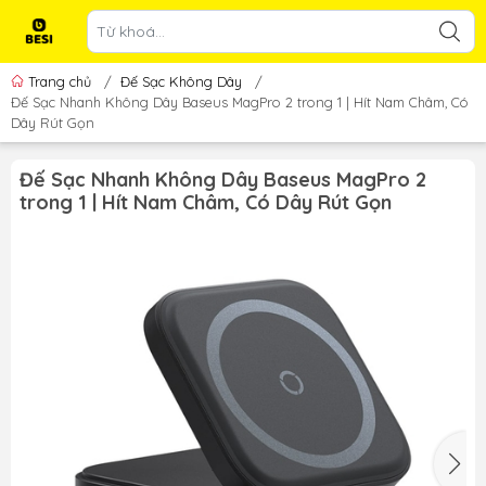
Trang chủ
/
Đế Sạc Không Dây
/
Đế Sạc Nhanh Không Dây Baseus MagPro 2 trong 1 | Hít Nam Châm, Có
Dây Rút Gọn
Đế Sạc Nhanh Không Dây Baseus MagPro 2
trong 1 | Hít Nam Châm, Có Dây Rút Gọn