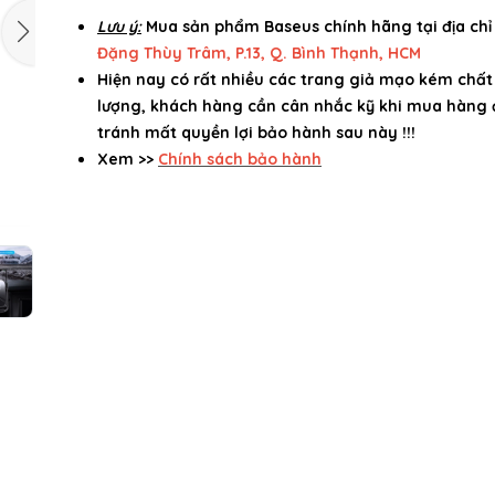
Lưu ý:
Mua sản phẩm Baseus chính hãng tại địa ch
Đặng Thùy Trâm, P.13, Q. Bình Thạnh, HCM
Hiện nay có rất nhiều các trang giả mạo kém chất
lượng, khách hàng cần cân nhắc kỹ khi mua hàng 
tránh mất quyền lợi bảo hành sau này !!!
Xem >>
Chính sách bảo hành