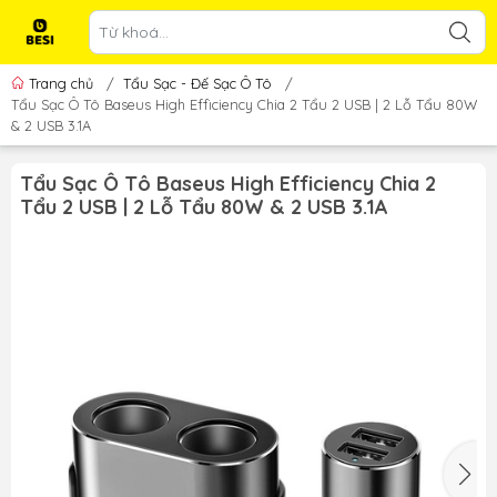
Trang chủ
/
Tẩu Sạc - Đế Sạc Ô Tô
/
Tẩu Sạc Ô Tô Baseus High Efficiency Chia 2 Tẩu 2 USB | 2 Lỗ Tẩu 80W
& 2 USB 3.1A
Tẩu Sạc Ô Tô Baseus High Efficiency Chia 2
Tẩu 2 USB | 2 Lỗ Tẩu 80W & 2 USB 3.1A