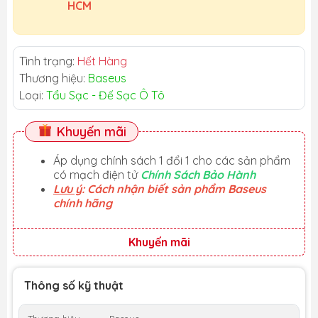
HCM
Tình trạng:
Hết Hàng
Thương hiệu:
Baseus
Loại:
Tẩu Sạc - Đế Sạc Ô Tô
Khuyến mãi
Áp dụng chính sách 1 đổi 1 cho các sản phẩm
có mạch điện tử
Chính Sách Bảo Hành
Lưu ý
: Cách nhận biết sản phẩm Baseus
chính hãng
Khuyến mãi
Thông số kỹ thuật