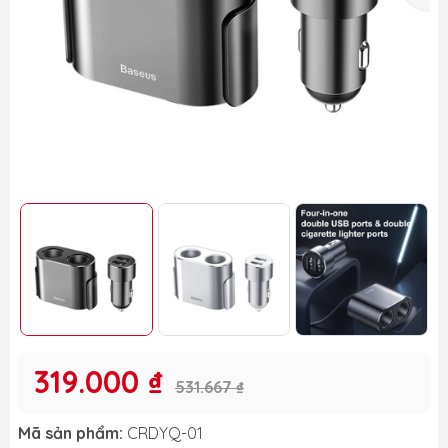
319.000 ₫
531.667 ₫
Mã sản phẩm:
CRDYQ-01