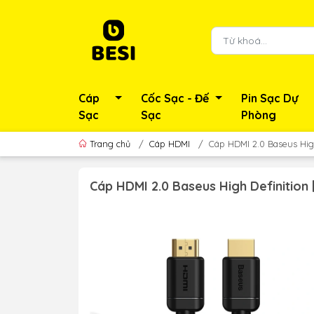
Cáp
Cốc Sạc - Đế
Pin Sạc Dự
Sạc
Sạc
Phòng
Trang chủ
/
Cáp HDMI
/
Cáp HDMI 2.0 Baseus Hig
Cáp HDMI 2.0 Baseus High Definition