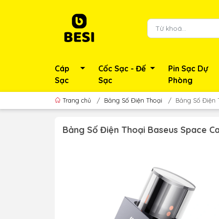
Cáp
Cốc Sạc - Đế
Pin Sạc Dự
Sạc
Sạc
Phòng
Trang chủ
/
Bảng Số Điện Thoại
/
Bảng Số Điện T
Bảng Số Điện Thoại Baseus Space Cab