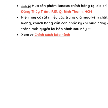
Lưu ý:
Mua sản phẩm Baseus chính hãng tại địa ch
Đặng Thùy Trâm, P.13, Q. Bình Thạnh, HCM
Hiện nay có rất nhiều các trang giả mạo kém chất
lượng, khách hàng cần cân nhắc kỹ khi mua hàng 
tránh mất quyền lợi bảo hành sau này !!!
Xem >>
Chính sách bảo hành